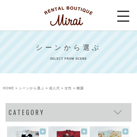
シーンから選ぶ
SELECT FROM SCENE
HOME
シーンから選ぶ
成人式
女性
桃源
CATEGORY
お宮参り
七五三
成人式