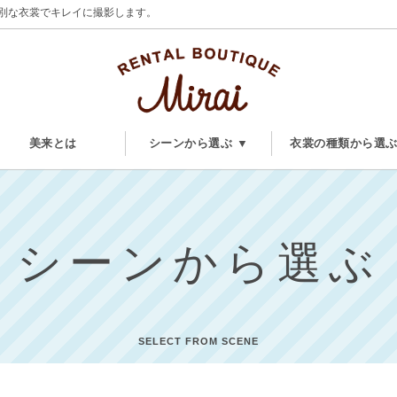
別な衣裳でキレイに撮影します。
美来とは
シーンから選ぶ ▼
衣裳の種類から選
シーンから選ぶ
SELECT FROM SCENE