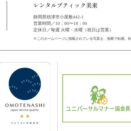
レンタルブティック美来
静岡県焼津市小屋敷442-1
営業時間／10：00〜18：00
定休日／毎週 火曜・水曜（祝日は営業）
※このホームページに掲載されている写真を、無断で転載、