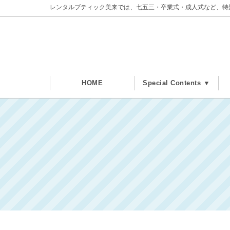
レンタルブティック美来では、七五三・卒業式・成人式など、特
HOME
Special Contents ▼