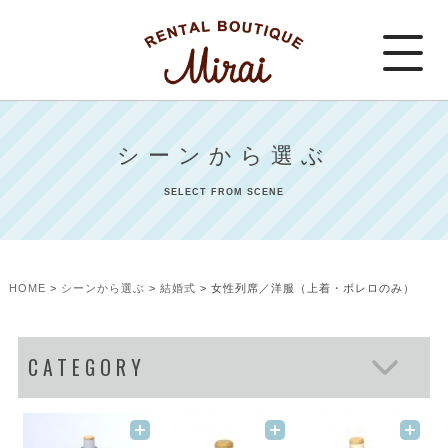
シーンから選ぶ
SELECT FROM SCENE
HOME
シーンから選ぶ
結婚式
女性列席／洋服（上着・ボレロのみ）
CATEGORY
お宮参り
七五三
成人式