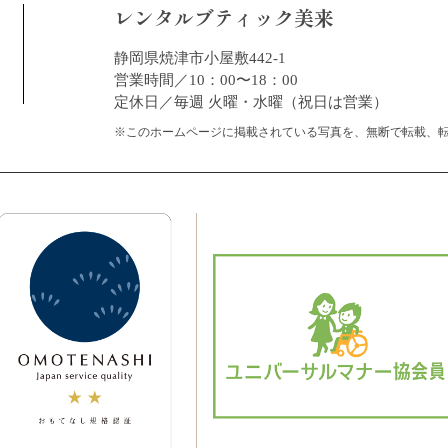
レンタルブティック美来
静岡県焼津市小屋敷442-1
営業時間／10：00〜18：00
定休日／毎週 火曜・水曜（祝日は営業）
※このホームページに掲載されている写真を、無断で転載、