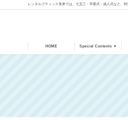
レンタルブティック美来では、七五三・卒業式・成人式など、特
HOME
Special Contents ▼