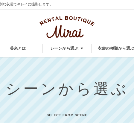
別な衣裳でキレイに撮影します。
美来とは
シーンから選ぶ ▼
衣裳の種類から選
シーンから選ぶ
SELECT FROM SCENE