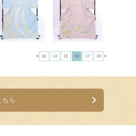
«
»
10
14
15
16
17
18
こちら